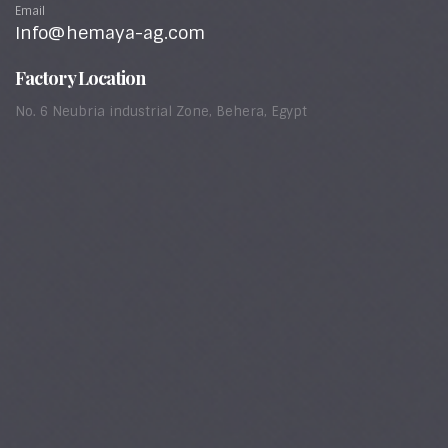
Email
Info@hemaya-ag.com
Factory Location
No. 6 Neubria industrial Zone, Behera, Egypt