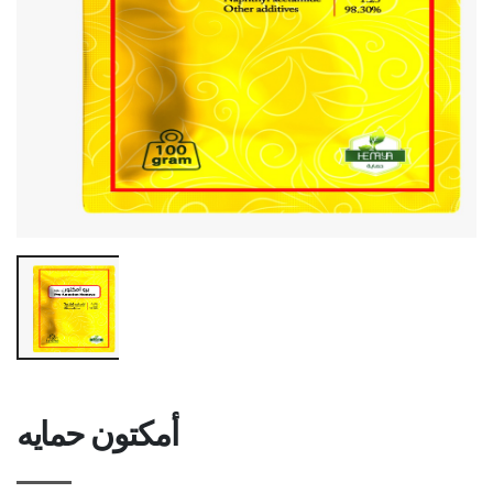
أمكتون حمايه